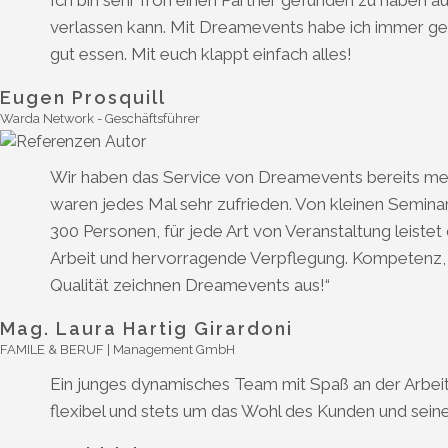
Ich bin sehr froh einen Partner gefunden zu haben a
verlassen kann. Mit Dreamevents habe ich immer g
gut essen. Mit euch klappt einfach alles!
Eugen Prosquill
Warda Network - Geschäftsführer
Wir haben das Service von Dreamevents bereits m
waren jedes Mal sehr zufrieden. Von kleinen Semina
300 Personen, für jede Art von Veranstaltung leist
Arbeit und hervorragende Verpflegung. Kompetenz, Fl
Qualität zeichnen Dreamevents aus!“
Mag. Laura Hartig Girardoni
FAMILE & BERUF | Management GmbH
Ein junges dynamisches Team mit Spaß an der Arbeit u
flexibel und stets um das Wohl des Kunden und sein