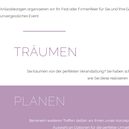
Anlassbezogen organisieren wir Ihr Fest oder Firmenfeier für Sie und Ihr
unvergessliches Event.
JETZT ENTDECKEN
TRÄUMEN
Sie träumen von der perfekten Veranstaltung? Sie haben sch
wie Sie diese realisiere
PLANEN
Bei einem weiteren Treffen stellen wir Ihnen unser Konzept
Auswahl an Optionen für die perfekte Umset