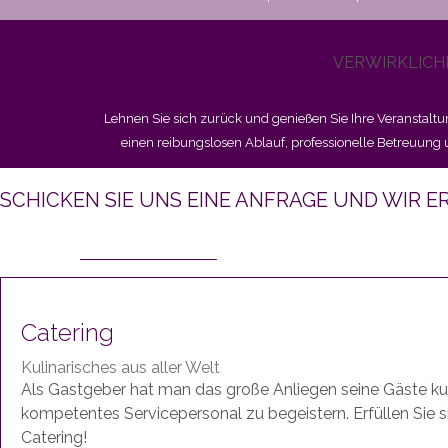
VERWIRKLICH
Lehnen Sie sich zurück und genießen Sie Ihre Veranstalt
einen reibungslosen Ablauf, professionelle Betreuung 
SCHICKEN SIE UNS EINE ANFRAGE UND WIR E
JETZT ANFRAGEN
Catering
Kulinarisches aus aller Welt
Als Gastgeber hat man das große Anliegen seine Gäste ku
kompetentes Servicepersonal zu begeistern. Erfüllen Sie 
Catering!