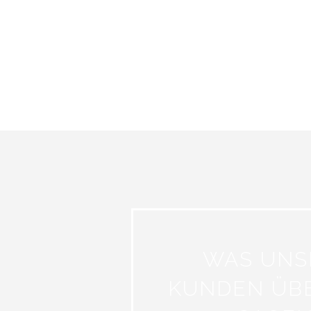
WAS UNS
KUNDEN ÜB