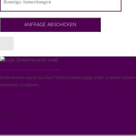
Dreamevents wurde aus dem Wunsch heraus gegründet, unseren Kunden di
realisieren zu können.
NEUIGKEITEN