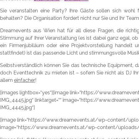
Sie veranstalten eine Party? Ihre Gäste sollen sich wohl
behalten? Die Organisation fordert nicht nur Sie und Ihr Tea
Dreamevents aus Wien hat für all diese Fragen, die richtig
Stimmung auf Ihrer Veranstaltung (es ist dabei ganz egal, ob 
ein Firmenjubiläum oder eine Projektvorstellung handel
stattfindet) ist das passende Licht und stimmungsvolle Musik
Selbstverständlich können Sie das technische Equipment, da
doch Eventtechnik zu mieten ist – sofern Sie nicht als DJ Ih
allem
einfacher
!
[images lightbox=“yes“][image link=“https://www.dreamev
IMG_4445.jpg“ linktarget=““ image=“https://www.dreamev
IMG_4445.jpg“]
[image link=“https://www.dreamevents.at/wp-content/uplo
image=“https://www.dreamevents.at/wp-content/uploads