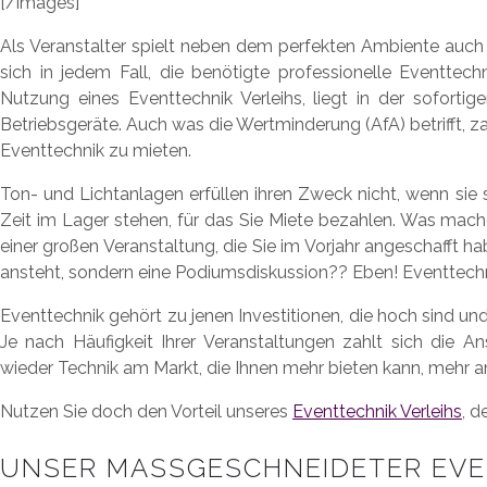
[/images]
Als Veranstalter spielt neben dem perfekten Ambiente auch d
sich in jedem Fall, die benötigte professionelle Eventtech
Nutzung eines Eventtechnik Verleihs, liegt in der sofortig
Betriebsgeräte. Auch was die Wertminderung (AfA) betrifft, za
Eventtechnik zu mieten.
Ton- und Lichtanlagen erfüllen ihren Zweck nicht, wenn si
Zeit im Lager stehen, für das Sie Miete bezahlen. Was mach
einer großen Veranstaltung, die Sie im Vorjahr angeschafft 
ansteht, sondern eine Podiumsdiskussion?? Eben! Eventtech
Eventtechnik gehört zu jenen Investitionen, die hoch sind und
Je nach Häufigkeit Ihrer Veranstaltungen zahlt sich die A
wieder Technik am Markt, die Ihnen mehr bieten kann, mehr a
Nutzen Sie doch den Vorteil unseres
Eventtechnik Verleihs
, d
UNSER MASSGESCHNEIDETER EVE