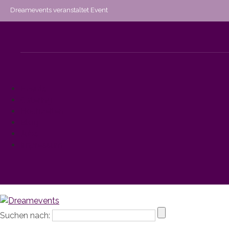
Dreamevents veranstaltet Event
Events
Catering
Hochzeiten
Blog
Jobs
Impressum
Suchen nach: