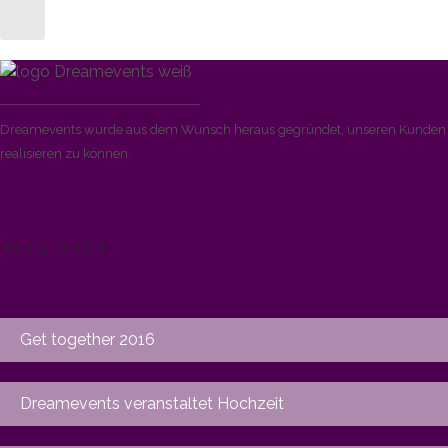
Dreamevents wurde aus dem Wunsch heraus gegründet, unseren Kunden di
realisieren zu können.
NEUIGKEITEN
Get together 2016
Dreamevents veranstaltet Hochzeit