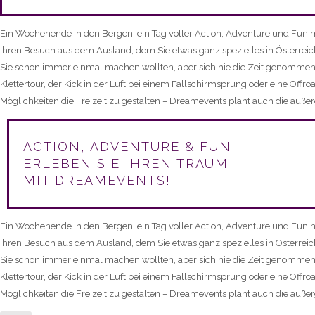
Ein Wochenende in den Bergen, ein Tag voller Action, Adventure und Fun m
Ihren Besuch aus dem Ausland, dem Sie etwas ganz spezielles in Österreic
Sie schon immer einmal machen wollten, aber sich nie die Zeit genommen o
Klettertour, der Kick in der Luft bei einem Fallschirmsprung oder eine Offr
Möglichkeiten die Freizeit zu gestalten – Dreamevents plant auch die auß
ACTION, ADVENTURE & FUN
ERLEBEN SIE IHREN TRAUM
MIT DREAMEVENTS!
Ein Wochenende in den Bergen, ein Tag voller Action, Adventure und Fun m
Ihren Besuch aus dem Ausland, dem Sie etwas ganz spezielles in Österreic
Sie schon immer einmal machen wollten, aber sich nie die Zeit genommen o
Klettertour, der Kick in der Luft bei einem Fallschirmsprung oder eine Offr
Möglichkeiten die Freizeit zu gestalten – Dreamevents plant auch die auß