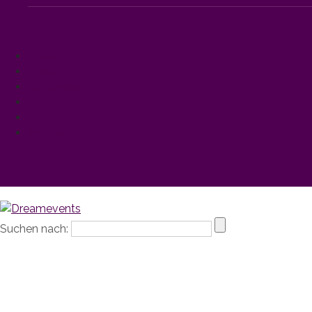
Events
Catering
Hochzeiten
Blog
Jobs
Impressum
Suchen nach: