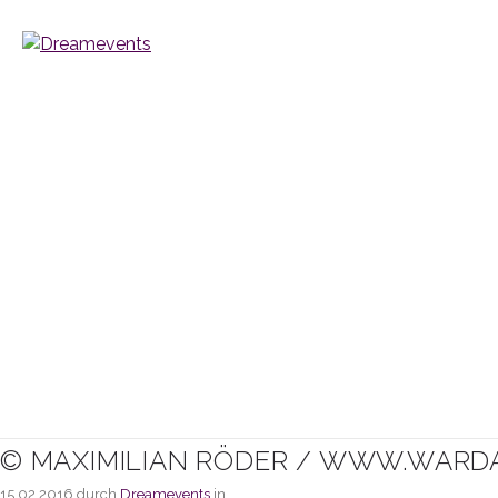
© MAXIMILIAN RÖDER / WWW.WARD
15.02.2016
durch
Dreamevents
in