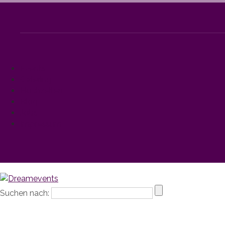
Events
Catering
Hochzeiten
Blog
Jobs
Impressum
Suchen nach: