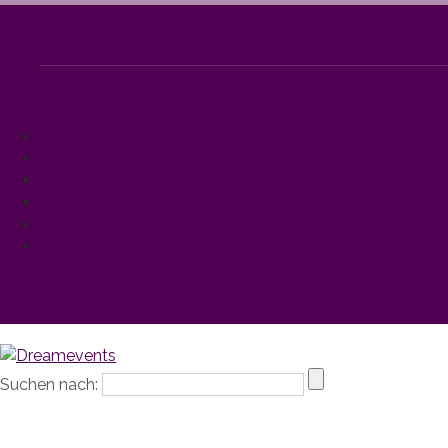
Events
Catering
Hochzeiten
Blog
Jobs
Impressum
Suchen nach: