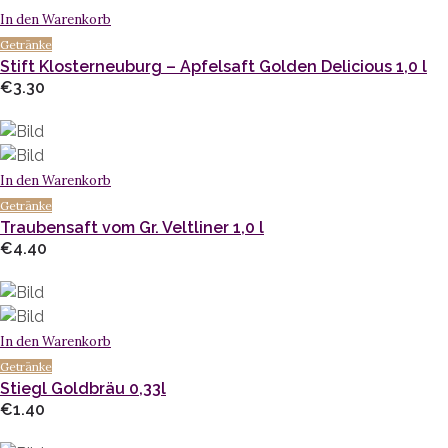
In den Warenkorb
Getränke
Stift Klosterneuburg – Apfelsaft Golden Delicious 1,0 l
€
3.30
In den Warenkorb
Getränke
Traubensaft vom Gr. Veltliner 1,0 l
€
4.40
In den Warenkorb
Getränke
Stiegl Goldbräu 0,33l
€
1.40