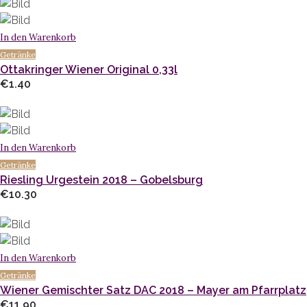
In den Warenkorb
Getränke
Ottakringer Wiener Original 0,33l
€
1.40
In den Warenkorb
Getränke
Riesling Urgestein 2018 – Gobelsburg
€
10.30
In den Warenkorb
Getränke
Wiener Gemischter Satz DAC 2018 – Mayer am Pfarrplatz
€
11.90