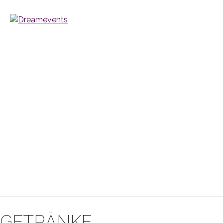
GETRÄNKE