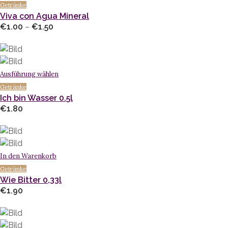
Getränke
Viva con Agua Mineral
Preisspanne:
€
1.00
–
€
1.50
€1.00
bis
€1.50
Ausführung wählen
Getränke
Ich bin Wasser 0.5l
€
1.80
In den Warenkorb
Getränke
Wie Bitter 0,33l
€
1.90