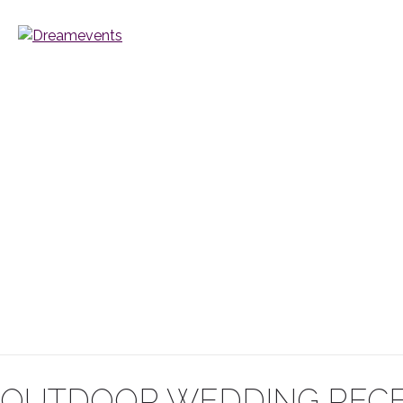
OUTDOOR WEDDING RECE