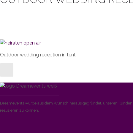
Outdoor wedding reception in tent
Dreamevents wurde aus dem Wunsch heraus gegründet, unseren Kunden di
realisieren zu können.