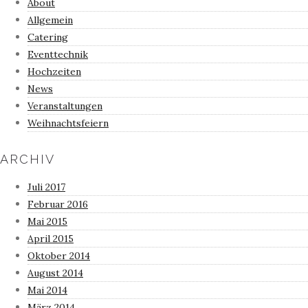
About
Allgemein
Catering
Eventtechnik
Hochzeiten
News
Veranstaltungen
Weihnachtsfeiern
ARCHIV
Juli 2017
Februar 2016
Mai 2015
April 2015
Oktober 2014
August 2014
Mai 2014
März 2014