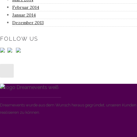
Februar 2014
Januar 2014
Dezember 2013
FOLLOW US
Dreamevents wurde aus dem Wunsch heraus gegründet, unseren Kunden di
realisieren zu können.