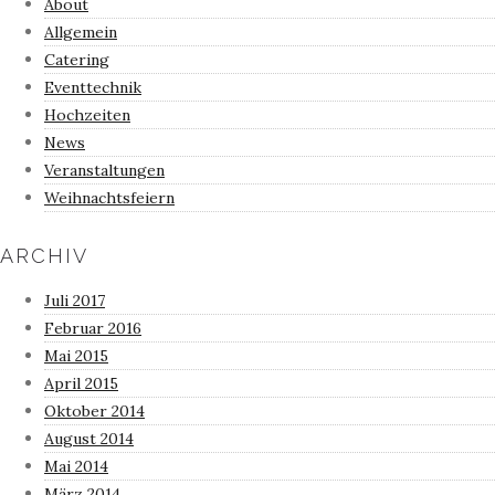
About
Allgemein
Catering
Eventtechnik
Hochzeiten
News
Veranstaltungen
Weihnachtsfeiern
ARCHIV
Juli 2017
Februar 2016
Mai 2015
April 2015
Oktober 2014
August 2014
Mai 2014
März 2014