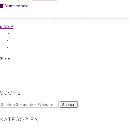
Kommentare
0
Like!
0
Share
SUCHE
KATEGORIEN