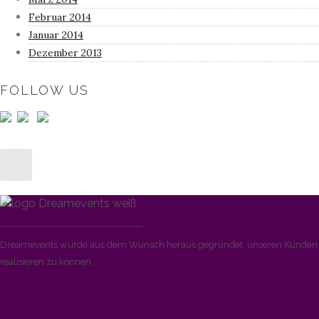
Februar 2014
Januar 2014
Dezember 2013
FOLLOW US
Dreamevents wurde aus dem Wunsch heraus gegründet, unseren Kunden di
realisieren zu können.