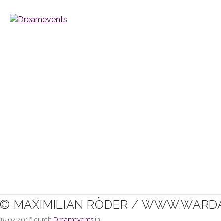
© MAXIMILIAN RÖDER / WWW.WARD
15.02.2016
durch
Dreamevents
in