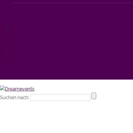
Events
Catering
Hochzeiten
Blog
Jobs
Impressum
Suchen nach: