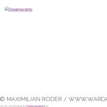
© MAXIMILIAN RÖDER / WWW.WARD
15.02.2016
durch
Dreamevents
in