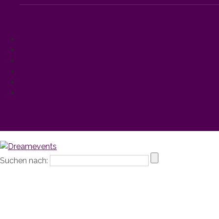
Events
Catering
Hochzeiten
Blog
Jobs
Impressum
Suchen nach: