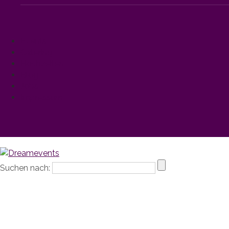
Events
Catering
Hochzeiten
Blog
Jobs
Impressum
Suchen nach: