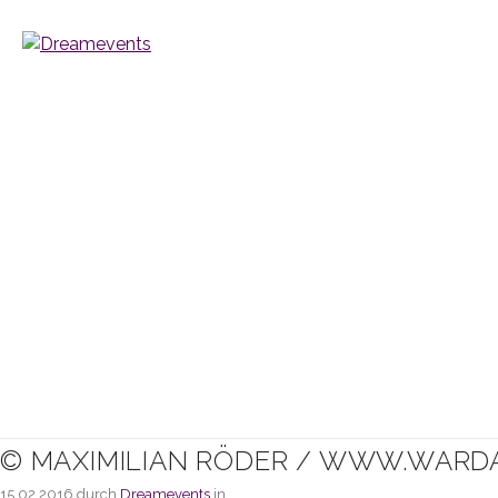
© MAXIMILIAN RÖDER / WWW.WARD
15.02.2016
durch
Dreamevents
in