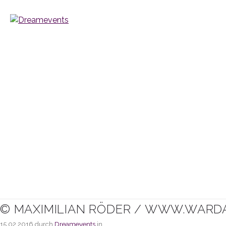
© MAXIMILIAN RÖDER / WWW.WARD
15.02.2016
durch
Dreamevents
in