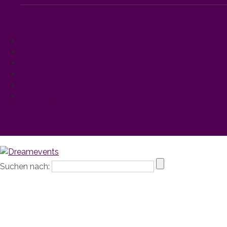
Events
Catering
Hochzeiten
Blog
Jobs
Impressum
Suchen nach: