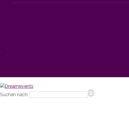
Events
Catering
Hochzeiten
Blog
Jobs
Impressum
Suchen nach: