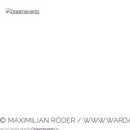
© MAXIMILIAN RÖDER / WWW.WARD
15.02.2016
durch
Dreamevents
in