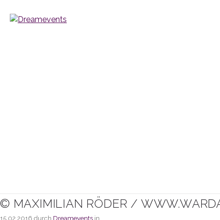
© MAXIMILIAN RÖDER / WWW.WARD
15.02.2016
durch
Dreamevents
in