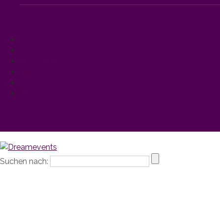
Events
Catering
Hochzeiten
Blog
Jobs
Impressum
Suchen nach: