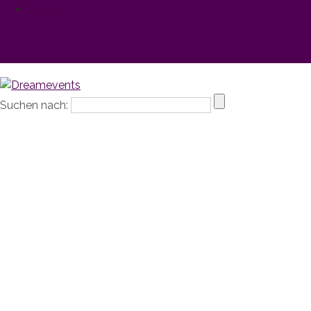
Impressum
Suchen nach: